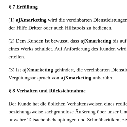
§ 7 Erfüllung
(1)
ajXmarketing
wird die vereinbarten Dienstleistunge
der Hilfe Dritter oder auch Hilfstools zu bedienen.
(2) Dem Kunden ist bewusst, dass
ajXmarketing
bis auf
eines Werks schuldet. Auf Anforderung des Kunden wir
erteilen.
(3) Ist
ajXmarketing
gehindert, die vereinbarten Dienst
Vergütungsanspruch von
ajXmarketing
unberührt.
§ 8 Verhalten und Rücksichtnahme
Der Kunde hat die üblichen Verhaltensweisen eines redl
beziehungsweise sachgrundlose Äußerung über unser Unte
unwahre Tatsachenbehauptungen und Schmähkritiken, zivi