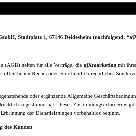
GmbH, Stadtplatz 1, 67146 Deidesheim (nachfolgend: “a
 (AGB) gelten für alle Verträge, die
ajXmarketing
mit ihre
s öffentlichen Rechts oder ein öffentlich-rechtliches Sond
gegenstehende oder ergänzende Allgemeine Geschäftsbedingu
rücklich zugestimmt hat. Dieses Zustimmungserfordernis gilt
rbringung der Dienstleistungen vorbehaltlos beginnt.
ng des Kunden