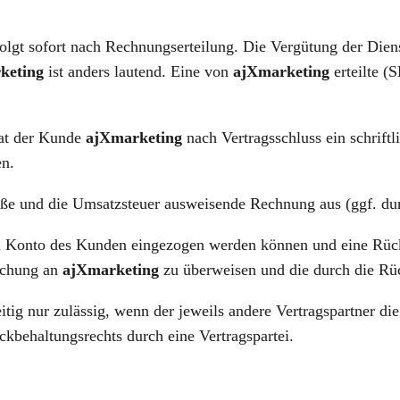
olgt sofort nach Rechnungserteilung. Die Vergütung der Die
keting
ist anders lautend. Eine von
ajXmarketing
erteilte (
hat der Kunde
ajXmarketing
nach Vertragsschluss ein schriftl
en.
e und die Umsatzsteuer ausweisende Rechnung aus (ggf. durc
vom Konto des Kunden eingezogen werden können und eine Rück
uchung an
ajXmarketing
zu überweisen und die durch die Rü
ig nur zulässig, wenn der jeweils andere Vertragspartner die
ückbehaltungsrechts durch eine Vertragspartei.