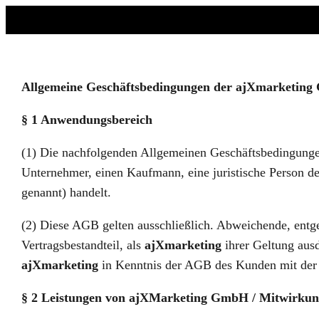
Allgemeine Geschäftsbedingungen der ajXmarketing 
§ 1 Anwendungsbereich
(1) Die nachfolgenden Allgemeinen Geschäftsbedingungen
Unternehmer, einen Kaufmann, eine juristische Person de
genannt) handelt.
(2) Diese AGB gelten ausschließlich. Abweichende, ent
Vertragsbestandteil, als
ajXmarketing
ihrer Geltung ausd
ajXmarketing
in Kenntnis der AGB des Kunden mit der E
§ 2 Leistungen von ajXMarketing GmbH / Mitwirku