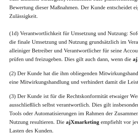
Bewertung dieser Maßnahmen. Der Kunde entscheidet eig
Zulässigkeit.
(1d) Verantwortlichkeit für Umsetzung und Nutzung: So
die finale Umsetzung und Nutzung grundsätzlich im Vera
alleiniger Betreiber und Verantwortlicher für seine Ac
prüfen und freizugeben. Dies gilt auch dann, wenn die
a
(2) Der Kunde hat die ihm obliegenden Mitwirkungshandl
eine Mitwirkungshandlung und verhindert damit die Lei
(3) Der Kunde ist für die Rechtskonformität etwaiger We
ausschließlich selbst verantwortlich. Dies gilt insbeso
Tools oder Automatisierungen im Rahmen der Zusammenarb
Nutzung resultieren. Die
ajXmarketing
empfiehlt vor je
Lasten des Kunden.