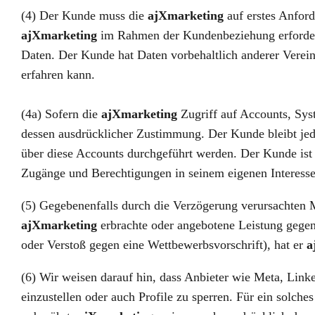
(4) Der Kunde muss die
ajXmarketing
auf erstes Anford
ajXmarketing
im Rahmen der Kundenbeziehung erforderli
Daten. Der Kunde hat Daten vorbehaltlich anderer Verein
erfahren kann.
(4a) Sofern die
ajXmarketing
Zugriff auf Accounts, Sys
dessen ausdrücklicher Zustimmung. Der Kunde bleibt jede
über diese Accounts durchgeführt werden. Der Kunde ist b
Zugänge und Berechtigungen in seinem eigenen Interesse
(5) Gegebenenfalls durch die Verzögerung verursachten 
ajXmarketing
erbrachte oder angebotene Leistung gegen 
oder Verstoß gegen eine Wettbewerbsvorschrift), hat er
a
(6) Wir weisen darauf hin, dass Anbieter wie Meta, Lin
einzustellen oder auch Profile zu sperren. Für ein solche