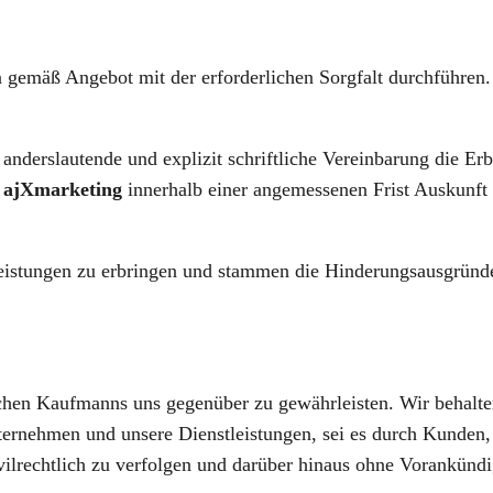
n gemäß Angebot mit der erforderlichen Sorgfalt durchführen
 anderslautende und explizit schriftliche Vereinbarung die Er
d
ajXmarketing
innerhalb einer angemessenen Frist Auskunft
leistungen zu erbringen und stammen die Hinderungsausgründe
ichen Kaufmanns uns gegenüber zu gewährleisten. Wir behalte
rnehmen und unsere Dienstleistungen, sei es durch Kunden, 
lrechtlich zu verfolgen und darüber hinaus ohne Vorankündi