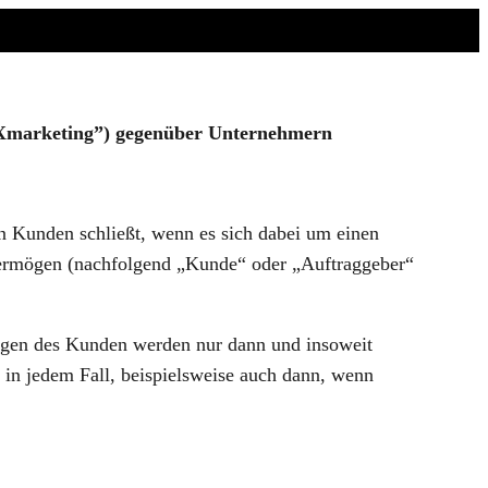
jXmarketing”) gegenüber Unternehmern
n Kunden schließt, wenn es sich dabei um einen
ervermögen (nachfolgend „Kunde“ oder „Auftraggeber“
ngen des Kunden werden nur dann und insoweit
 in jedem Fall, beispielsweise auch dann, wenn