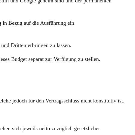
kedIn und Google geheim sind und der permanenten
g
in Bezug auf die Ausführung ein
und Dritten erbringen zu lassen.
ses Budget separat zur Verfügung zu stellen.
lche jedoch für den Vertragsschluss nicht konstitutiv ist.
ehen sich jeweils netto zuzüglich gesetzlicher