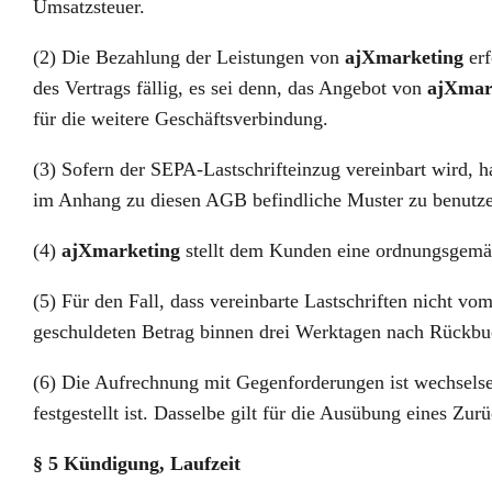
Umsatzsteuer.
(2) Die Bezahlung der Leistungen von
ajXmarketing
erf
des Vertrags fällig, es sei denn, das Angebot von
ajXmar
für die weitere Geschäftsverbindung.
(3) Sofern der SEPA-Lastschrifteinzug vereinbart wird, 
im Anhang zu diesen AGB befindliche Muster zu benutz
(4)
ajXmarketing
stellt dem Kunden eine ordnungsgemäß
(5) Für den Fall, dass vereinbarte Lastschriften nicht 
geschuldeten Betrag binnen drei Werktagen nach Rückb
(6) Die Aufrechnung mit Gegenforderungen ist wechselseit
festgestellt ist. Dasselbe gilt für die Ausübung eines Zur
§ 5 Kündigung, Laufzeit