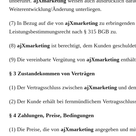
unberührt.
ajXmarketing
weisen auch ausdrücklich dara
Weiterentwicklung/Änderung unterliegen.
(7) In Bezug auf die von
ajXmarketing
zu erbringenden
Leistungsbestimmungsrecht nach § 315 BGB zu.
(8)
ajXmarketing
ist berechtigt, dem Kunden geschuldet
(9) Die vereinbarte Vergütung von
ajXmarketing
enthält
§ 3 Zustandekommen von Verträgen
(1) Der Vertragsschluss zwischen
ajXmarketing
und dem
(2) Der Kunde erhält bei fernmündlichem Vertragsschlu
§ 4 Zahlungen, Preise, Bedingungen
(1) Die Preise, die von
ajXmarketing
angegeben und mitge