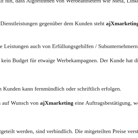
uf hin, dass Algorithmen von Werbeanbietern wie Meta, Lin
 Dienstleistungen gegenüber dem Kunden steht
ajXmarketin
e Leistungen auch von Erfüllungsgehilfen / Subunternehmern 
 kein Budget für etwaige Werbekampagnen. Der Kunde hat die
 Kunden kann fernmündlich oder schriftlich erfolgen.
ss auf Wunsch von
ajXmarketing
eine Auftragsbestätigung, we
teilt werden, sind verbindlich. Die mitgeteilten Preise verst