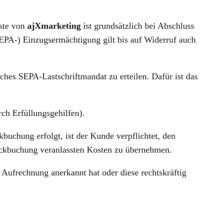
nste von
ajXmarketing
ist grundsätzlich bei Abschluss
SEPA-) Einzugsermächtigung gilt bis auf Widerruf auch
iches SEPA-Lastschriftmandat zu erteilen. Dafür ist das
h Erfüllungsgehilfen).
buchung erfolgt, ist der Kunde verpflichtet, den
ckbuchung veranlassten Kosten zu übernehmen.
 Aufrechnung anerkannt hat oder diese rechtskräftig