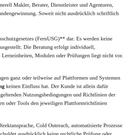
rell Makler, Berater, Dienstleister und Agenturen,
ndengewinnung. Soweit nicht ausdrücklich schriftlich
tsschutzgesetzes (FernUSG)** dar. Es werden keine
sgestellt. Die Beratung erfolgt individuell,
 Lerneinheiten, Modulen oder Prüfungen liegt nicht vor.
ngen ganz oder teilweise auf Plattformen und Systemen
ng
keinen Einfluss hat. Der Kunde ist allein dafür
 geltenden Nutzungsbedingungen und Richtlinien der
 oder Tools den jeweiligen Plattformrichtlinien
ektansprache, Cold Outreach, automatisierte Prozesse
chuldet ausdrücklich keine rechtliche Prüfung oder