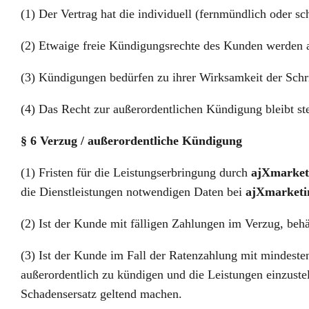
(1) Der Vertrag hat die individuell (fernmündlich oder sc
(2) Etwaige freie Kündigungsrechte des Kunden werden 
(3) Kündigungen bedürfen zu ihrer Wirksamkeit der Schr
(4) Das Recht zur außerordentlichen Kündigung bleibt st
§ 6 Verzug / außerordentliche Kündigung
(1) Fristen für die Leistungserbringung durch
ajXmarket
die Dienstleistungen notwendigen Daten bei
ajXmarketi
(2) Ist der Kunde mit fälligen Zahlungen im Verzug, beh
(3) Ist der Kunde im Fall der Ratenzahlung mit mindest
außerordentlich zu kündigen und die Leistungen einzuste
Schadensersatz geltend machen.