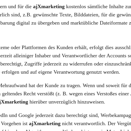
ern und für die
ajXmarketing
kostenlos sämtliche Inhalte zu
ch sind, z.B. gewünschte Texte, Bilddateien, für die gewün
barung digital zu übergeben und marktübliche Dateiformate z
teme oder Plattformen des Kunden erhält, erfolgt dies aussc
rzeit alleiniger Inhaber und Verantwortlicher der Accounts 
erechtigt, Zugriffe jederzeit zu widerrufen oder einzuschrän
 erfolgen und auf eigene Verantwortung genutzt werden.
Mehraufwand hat der Kunde zu tragen. Wenn und soweit für d
geltendes Recht verstößt (z. B. wegen eines Verstoßes einer
jXmarketing
hierüber unverzüglich hinzuweisen.
kedIn und Google jederzeit dazu berechtigt sind, Werbekamp
s Vorgehen ist
ajXmarketing
nicht verantwortlich. Der Verg